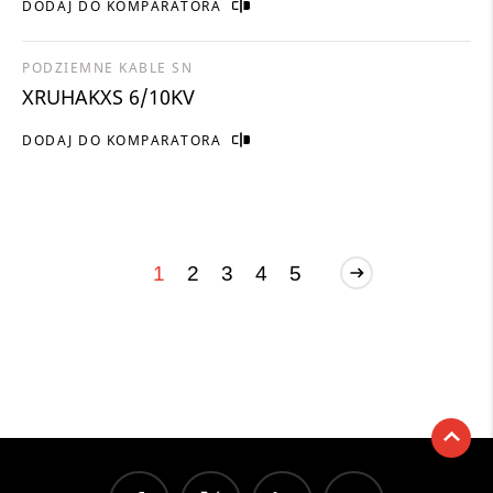
DODAJ DO KOMPARATORA
PODZIEMNE KABLE SN
XRUHAKXS 6/10KV
DODAJ DO KOMPARATORA
1
2
3
4
5