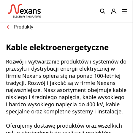
Close
Produkty
Kable elektroenergetyczne
Rozwój i wytwarzanie produktów i systemów do
przesyłu i dystrybucji energii elektrycznej w
firmie Nexans opiera się na ponad 100-letniej
tradycji. Rozwój i jakość są w firmie Nexans
najważniejsze. Nasz asortyment obejmuje kable
niskiego i średniego napięcia, kable wysokiego
i bardzo wysokiego napięcia do 400 kV, kable
specjalne oraz kompletne systemy i instalacje.
Oferujemy dostawę produktów oraz wszelkich
usług niezbędnych do realizacji projektów.