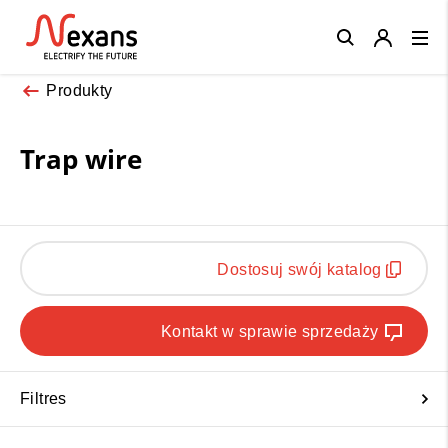
Close
Produkty
Trap wire
Dostosuj swój katalog
Kontakt w sprawie sprzedaży
Filtres