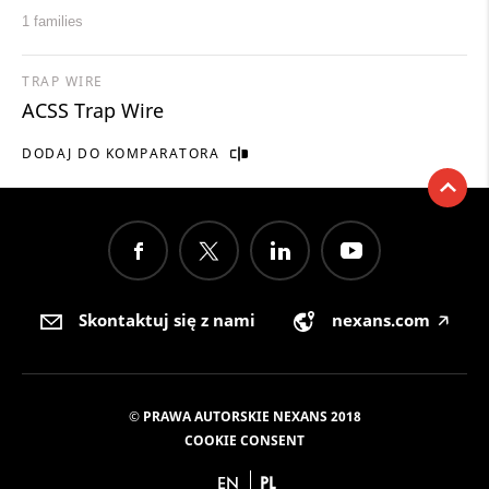
1 families
TRAP WIRE
ACSS Trap Wire
DODAJ DO KOMPARATORA
Skontaktuj się z nami
nexans.com
🡥
© PRAWA AUTORSKIE NEXANS 2018
COOKIE CONSENT
EN
PL