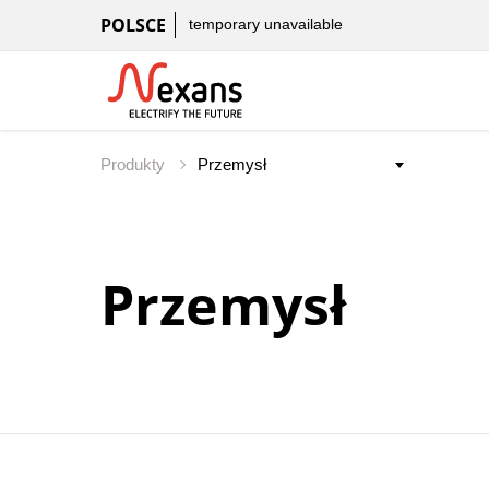
POLSCE
temporary unavailable
Produkty
Przemysł