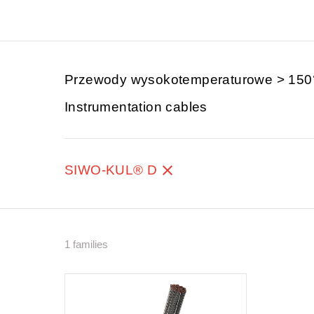
Przewody wysokotemperaturowe > 15
Instrumentation cables
SIWO-KUL® D
1 families