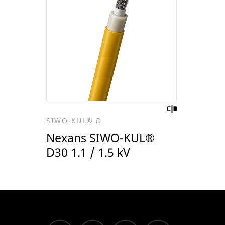
SIWO-KUL® D
Nexans SIWO-KUL®
D30 1.1 / 1.5 kV