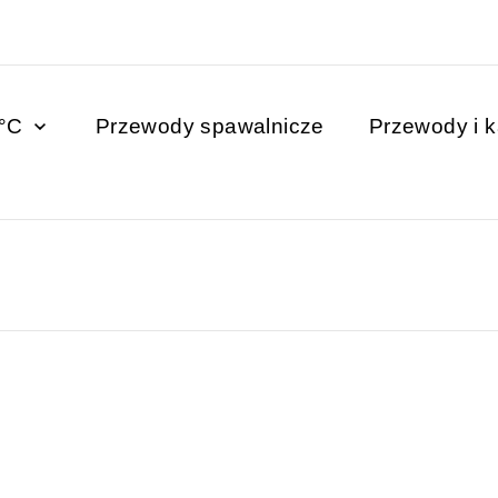
0°C
Przewody spawalnicze
Przewody i 