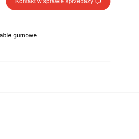
Kontakt w sprawie sprzedaży
kable gumowe