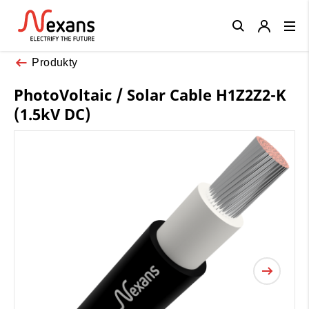
Close
Produkty
PhotoVoltaic / Solar Cable H1Z2Z2-K
(1.5kV DC)