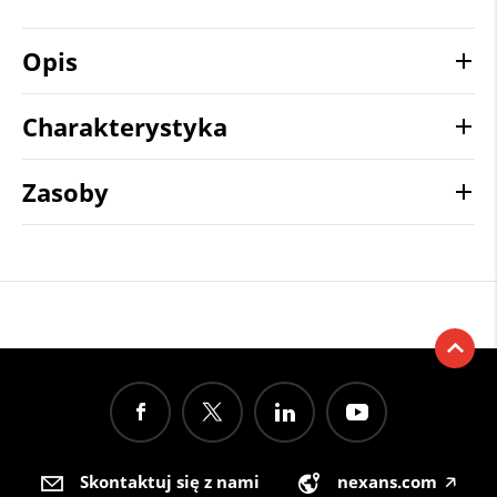
Opis
Charakterystyka
Zasoby
Skontaktuj się z nami
nexans.com
🡥