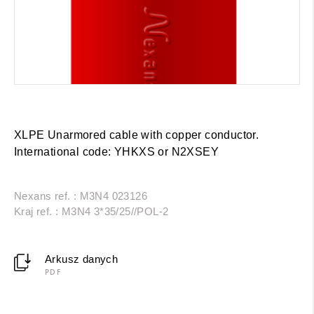
XLPE Unarmored cable with copper conductor.
International code: YHKXS or N2XSEY
Nexans ref. : M3N4 023126
Kraj ref. : M3N4 3*35/25//POL-2
Arkusz danych
PDF