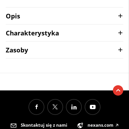
Opis
Charakterystyka
Zasoby
Skontaktuj się z nami
nexans.com
🡥