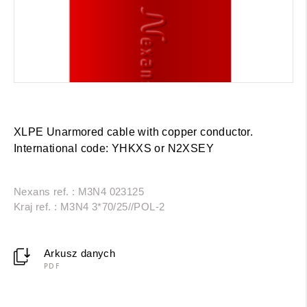
XLPE Unarmored cable with copper conductor.
International code: YHKXS or N2XSEY
Nexans ref. : M3N4 023125
Kraj ref. : M3N4 3*70/25//POL-2
Arkusz danych
PDF