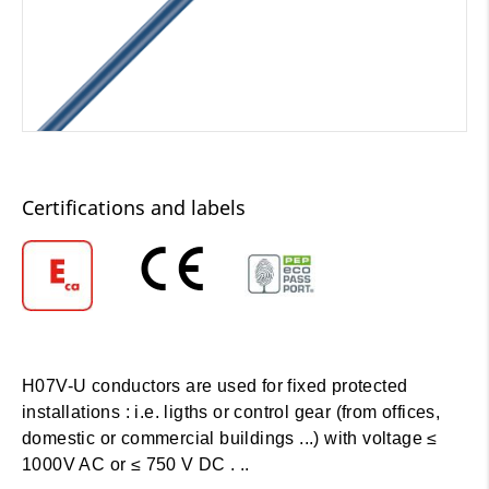
Certifications and labels
H07V-U conductors are used for fixed protected
installations : i.e. ligths or control gear (from offices,
domestic or commercial buildings ...) with voltage ≤
1000V AC or ≤ 750 V DC . ..