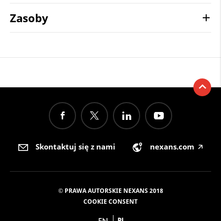
Zasoby
Skontaktuj się z nami
nexans.com
🡥
© PRAWA AUTORSKIE NEXANS 2018
COOKIE CONSENT
EN
PL