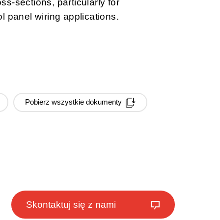
oss-sections, particularly for
l panel wiring applications.
Pobierz wszystkie dokumenty
Skontaktuj się z nami