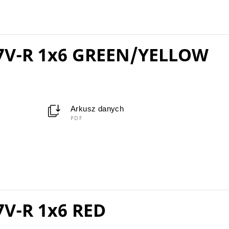
7V-R 1x6 GREEN/YELLOW
Arkusz danych
PDF
V-R 1x6 RED