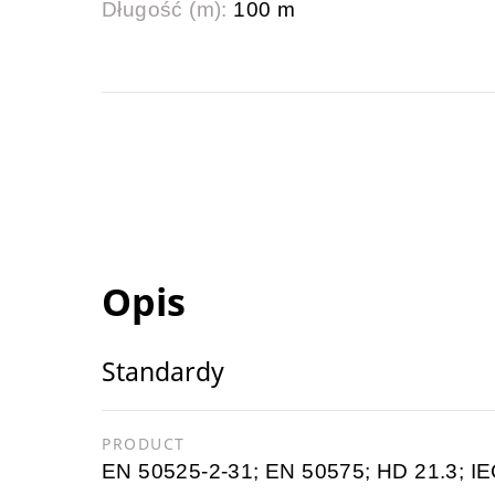
Długość (m):
100 m
Opis
Standardy
PRODUCT
EN 50525-2-31; EN 50575; HD 21.3; IE