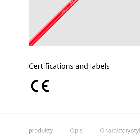
Certifications and labels
produkty
Opis
Charakterysty