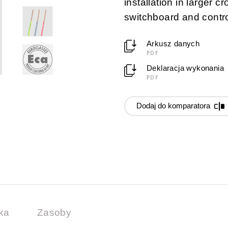
installation in larger cr
switchboard and contro
Arkusz danych
PDF
Deklaracja wykonania
PDF
Dodaj do komparatora
ka
Zasoby