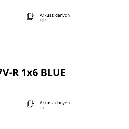
Arkusz danych
PDF
V-R 1x6 BLUE
Arkusz danych
PDF