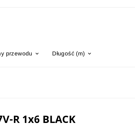
zny przewodu
Długość (m)
V-R 1x6 BLACK