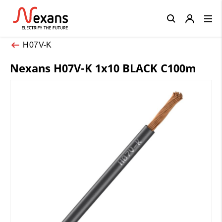
Close
H07V-K
Nexans H07V-K 1x10 BLACK C100m