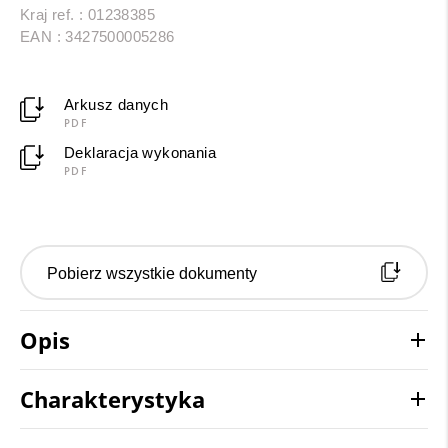
Kraj ref. : 01238385
EAN : 3427500005286
Arkusz danych
PDF
Deklaracja wykonania
PDF
Pobierz wszystkie dokumenty
Opis
Charakterystyka