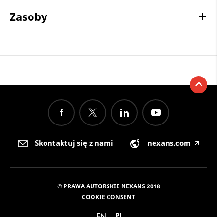
Zasoby
Skontaktuj się z nami
nexans.com
🡥
© PRAWA AUTORSKIE NEXANS 2018
COOKIE CONSENT
EN
PL