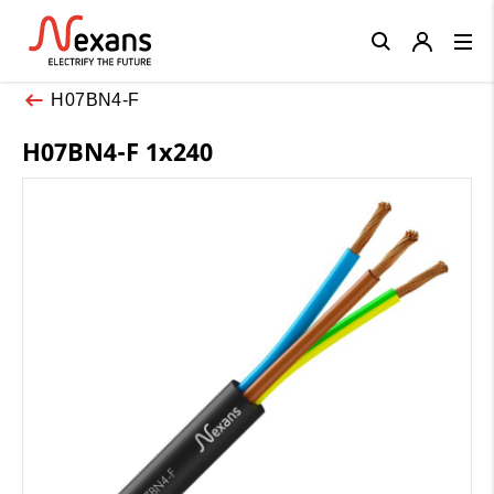
Close
H07BN4-F
H07BN4-F 1x240