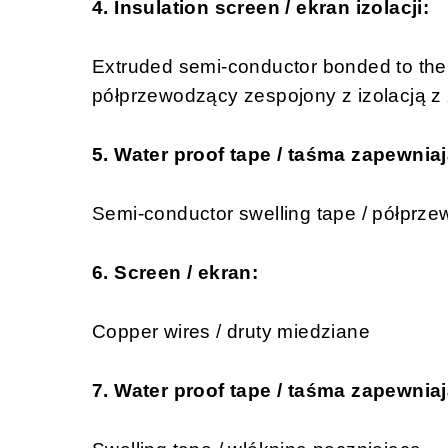
4. Insulation screen / ekran izolacji:
Extruded semi-conductor bonded to the
półprzewodzący zespojony z izolacją 
5. Water proof tape / taśma zapewni
Semi-conductor swelling tape / półprz
6. Screen / ekran:
Copper wires / druty miedziane
7. Water proof tape / taśma zapewni