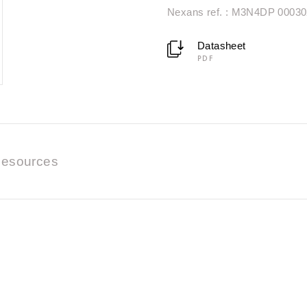
Nexans ref. : M3N4DP 00030
Datasheet
PDF
esources