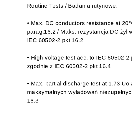
Routine Tests / Badania rutynowe:
• Max. DC conductors resistance at 20
parag.16.2 / Maks. rezystancja DC żył 
IEC 60502-2 pkt 16.2
• High voltage test acc. to IEC 60502-
zgodnie z IEC 60502-2 pkt 16.4
• Max. partial discharge test at 1.73 U
maksymalnych wyładowań niezupełnych 
16.3