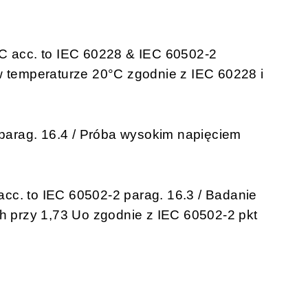
°C acc. to IEC 60228 & IEC 60502-2
w temperaturze 20°C zgodnie z IEC 60228 i
2 parag. 16.4 / Próba wysokim napięciem
o acc. to IEC 60502-2 parag. 16.3 / Badanie
przy 1,73 Uo zgodnie z IEC 60502-2 pkt