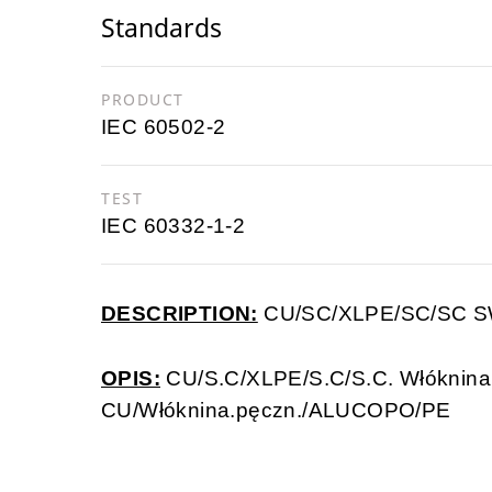
Standards
PRODUCT
IEC 60502-2
TEST
IEC 60332-1-2
DESCRIPTION:
CU/SC/XLPE/SC/SC 
OPIS:
CU/S.C/XLPE/S.C/S.C. Włóknina.
CU/Włóknina.pęczn./ALUCOPO/PE