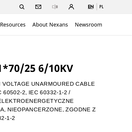
EN
PL
Close
 Resources
About Nexans
Newsroom
*70/25 6/10KV
DIUM VOLTAGE UNARMOURED CABLE
0502-2, IEC 60332-1-2 /
LE ELEKTROENERGETYCZNE
IA, NIEOPANCERZONE, ZGODNE Z
32-1-2