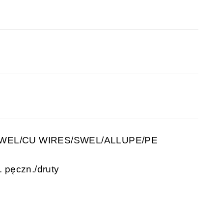
SWEL/CU WIRES/SWEL/ALLUPE/PE
 pęczn./druty