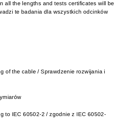
 all the lengths and tests certificates will be
wadzi te badania dla wszystkich odcinków
ng of the cable / Sprawdzenie rozwijania i
wymiarów
o IEC 60502-2 / zgodnie z IEC 60502-