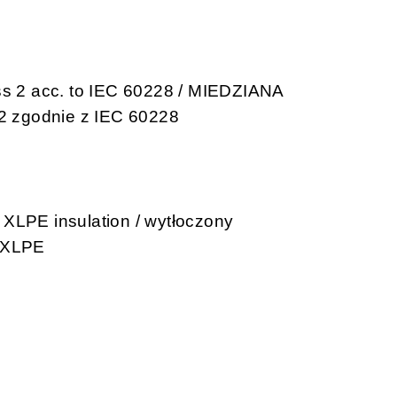
 acc. to IEC 60228 / MIEDZIANA
zgodnie z IEC 60228
 XLPE insulation / wytłoczony
z XLPE