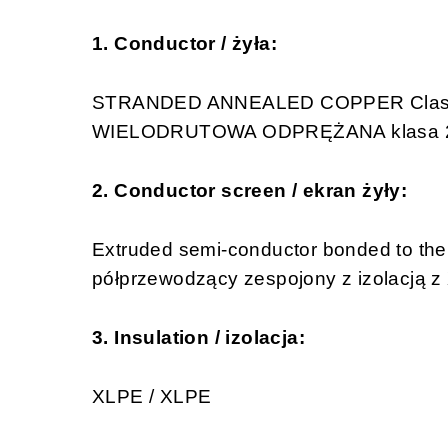
1. Conductor / żyła:
STRANDED ANNEALED COPPER Class 2
WIELODRUTOWA ODPRĘŻANA klasa 2 
2. Conductor screen / ekran żyły:
Extruded semi-conductor bonded to the
półprzewodzący zespojony z izolacją 
3. Insulation / izolacja:
XLPE / XLPE