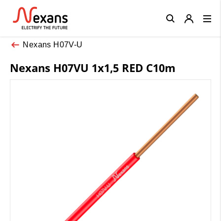
Close
Nexans H07V-U
Nexans H07VU 1x1,5 RED C10m