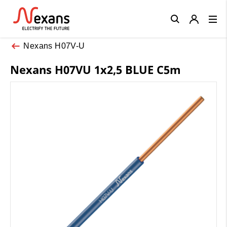
Close
Nexans H07V-U
Nexans H07VU 1x2,5 BLUE C5m